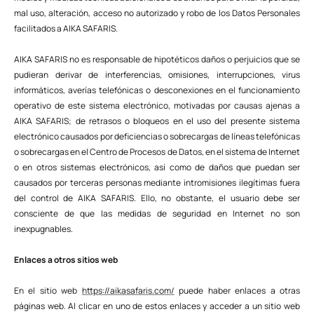
mal uso, alteración, acceso no autorizado y robo de los Datos Personales
facilitados a AIKA SAFARIS.
AIKA SAFARIS no es responsable de hipotéticos daños o perjuicios que se
pudieran derivar de interferencias, omisiones, interrupciones, virus
informáticos, averías telefónicas o desconexiones en el funcionamiento
operativo de este sistema electrónico, motivadas por causas ajenas a
AIKA SAFARIS; de retrasos o bloqueos en el uso del presente sistema
electrónico causados por deficiencias o sobrecargas de líneas telefónicas
o sobrecargas en el Centro de Procesos de Datos, en el sistema de Internet
o en otros sistemas electrónicos, así como de daños que puedan ser
causados por terceras personas mediante intromisiones ilegítimas fuera
del control de AIKA SAFARIS. Ello, no obstante, el usuario debe ser
consciente de que las medidas de seguridad en Internet no son
inexpugnables.
Enlaces a otros sitios web
En el sitio web
https://aikasafaris.com/
puede haber enlaces a otras
páginas web. Al clicar en uno de estos enlaces y acceder a un sitio web