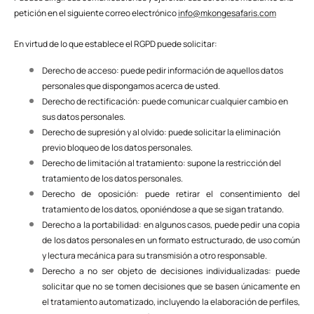
petición en el siguiente correo electrónico
info@mkongesafaris.com
En virtud de lo que establece el RGPD puede solicitar:
Derecho de acceso: puede pedir información de aquellos datos
personales que dispongamos acerca de usted.
Derecho de rectificación: puede comunicar cualquier cambio en
sus datos personales.
Derecho de supresión y al olvido: puede solicitar la eliminación
previo bloqueo de los datos personales.
Derecho de limitación al tratamiento: supone la restricción del
tratamiento de los datos personales.
Derecho de oposición: puede retirar el consentimiento del
tratamiento de los datos, oponiéndose a que se sigan tratando.
Derecho a la portabilidad: en algunos casos, puede pedir una copia
de los datos personales en un formato estructurado, de uso común
y lectura mecánica para su transmisión a otro responsable.
Derecho a no ser objeto de decisiones individualizadas: puede
solicitar que no se tomen decisiones que se basen únicamente en
el tratamiento automatizado, incluyendo la elaboración de perfiles,