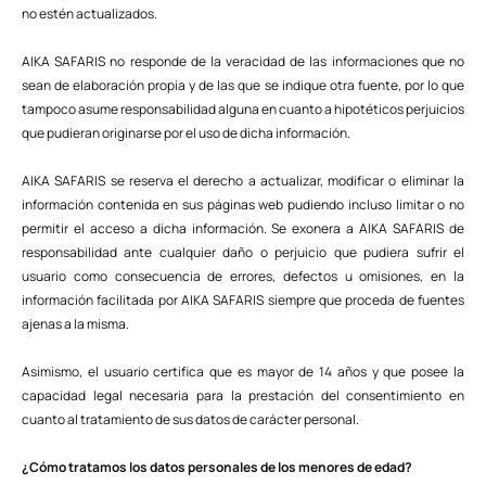
no estén actualizados.
AIKA SAFARIS no responde de la veracidad de las informaciones que no
sean de elaboración propia y de las que se indique otra fuente, por lo que
tampoco asume responsabilidad alguna en cuanto a hipotéticos perjuicios
que pudieran originarse por el uso de dicha información.
AIKA SAFARIS se reserva el derecho a actualizar, modificar o eliminar la
información contenida en sus páginas web pudiendo incluso limitar o no
permitir el acceso a dicha información. Se exonera a AIKA SAFARIS de
responsabilidad ante cualquier daño o perjuicio que pudiera sufrir el
usuario como consecuencia de errores, defectos u omisiones, en la
información facilitada por AIKA SAFARIS siempre que proceda de fuentes
ajenas a la misma.
Asimismo, el usuario certifica que es mayor de 14 años y que posee la
capacidad legal necesaria para la prestación del consentimiento en
cuanto al tratamiento de sus datos de carácter personal.
¿Cómo tratamos los datos personales de los menores de edad?