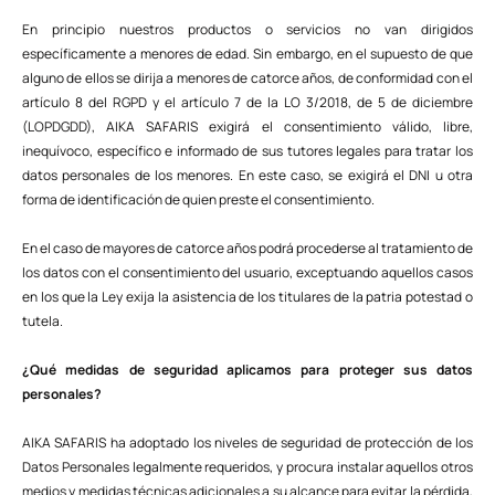
En principio nuestros productos o servicios no van dirigidos
específicamente a menores de edad. Sin embargo, en el supuesto de que
alguno de ellos se dirija a menores de catorce años, de conformidad con el
artículo 8 del RGPD y el artículo 7 de la LO 3/2018, de 5 de diciembre
(LOPDGDD), AIKA SAFARIS exigirá el consentimiento válido, libre,
inequívoco, específico e informado de sus tutores legales para tratar los
datos personales de los menores. En este caso, se exigirá el DNI u otra
forma de identificación de quien preste el consentimiento.
En el caso de mayores de catorce años podrá procederse al tratamiento de
los datos con el consentimiento del usuario, exceptuando aquellos casos
en los que la Ley exija la asistencia de los titulares de la patria potestad o
tutela.
¿Qué medidas de seguridad aplicamos para proteger sus datos
personales?
AIKA SAFARIS ha adoptado los niveles de seguridad de protección de los
Datos Personales legalmente requeridos, y procura instalar aquellos otros
medios y medidas técnicas adicionales a su alcance para evitar la pérdida,