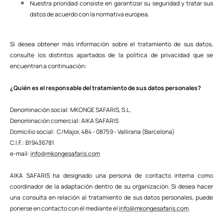
Nuestra prioridad consiste en garantizar su seguridad y tratar sus
datos de acuerdo con la normativa europea.
Si desea obtener más información sobre el tratamiento de sus datos,
consulte los distintos apartados de la política de privacidad que se
encuentran a continuación:
¿Quién es el responsable del tratamiento de sus datos personales?
Denominación social: MKONGE SAFARIS, S.L.
Denominación comercial: AIKA SAFARIS
Domicilio social: C/Major, 484 - 08759 - Vallirana (Barcelona)
C.I.F.: B19436781
e-mail:
info@mkongesafaris.com
AIKA SAFARIS ha designado una persona de contacto interna como
coordinador de la adaptación dentro de su organización. Si desea hacer
una consulta en relación al tratamiento de sus datos personales, puede
ponerse en contacto con él mediante el
info@mkongesafaris.com
.