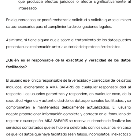
que produzca efectos jurídicos o afecte significativamente al
interesado.
En algunos casos, se podrá rechazar la solicitud si solicita que se eliminen
datos necesarios para el cumplimiento de obligaciones legales.
Asimismo, si tiene alguna queja sobre el tratamiento de los datos puedes
presentar una reclamación ante la autoridad de protección de datos.
¿Quién es el responsable de la exactitud y veracidad de los datos
facilitados?
El usuario es el único responsable de la veracidad y corrección de los datos
incluidos, exonerando a AIKA SAFARIS de cualquier responsabilidad al
respecto. Los usuarios garantizan y responden, en cualquier caso, de la
exactitud, vigencia y autenticidad de los datos personales facilitados, y se
comprometen a mantenerlos debidamente actualizados. El usuario
acepta proporcionar información completa y correcta en el formulario de
registro o suscripción. AIKA SAFARIS se reserva el derecho de finalizar los
servicios contratados que se hubiera celebrado con los usuarios, en caso
de que los datos que haya facilitado sean falsos, incompletos, inexactos o