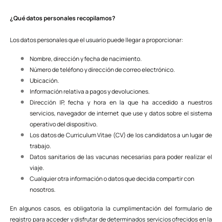
¿Qué datos personales recopilamos?
Los datos personales que el usuario puede llegar a proporcionar:
Nombre, dirección y fecha de nacimiento.
Número de teléfono y dirección de correo electrónico.
Ubicación.
Información relativa a pagos y devoluciones.
Dirección IP, fecha y hora en la que ha accedido a nuestros
servicios, navegador de internet que use y datos sobre el sistema
operativo del dispositivo.
Los datos de Curriculum Vitae (CV) de los candidatos a un lugar de
trabajo.
Datos sanitarios de las vacunas necesarias para poder realizar el
viaje.
Cualquier otra información o datos que decida compartir con
nosotros.
En algunos casos, es obligatoria la cumplimentación del formulario de
registro para acceder y disfrutar de determinados servicios ofrecidos en la