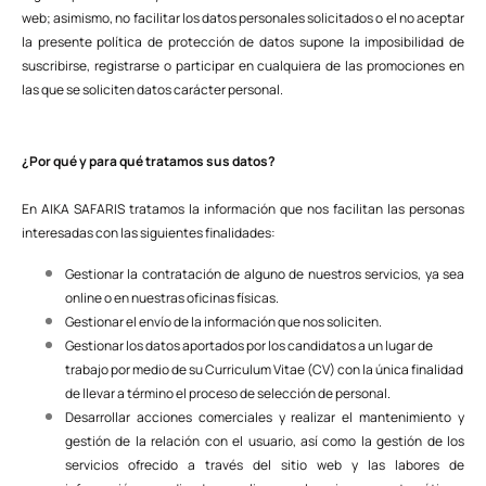
web; asimismo, no facilitar los datos personales solicitados o el no aceptar
la presente política de protección de datos supone la imposibilidad de
suscribirse, registrarse o participar en cualquiera de las promociones en
las que se soliciten datos carácter personal.
¿Por qué y para qué tratamos sus datos?
En AIKA SAFARIS tratamos la información que nos facilitan las personas
interesadas con las siguientes finalidades:
Gestionar la contratación de alguno de nuestros servicios, ya sea
online o en nuestras oficinas físicas.
Gestionar el envío de la información que nos soliciten.
Gestionar los datos aportados por los candidatos a un lugar de
trabajo por medio de su Curriculum Vitae (CV) con la única finalidad
de llevar a término el proceso de selección de personal.
Desarrollar acciones comerciales y realizar el mantenimiento y
gestión de la relación con el usuario, así como la gestión de los
servicios ofrecido a través del sitio web y las labores de