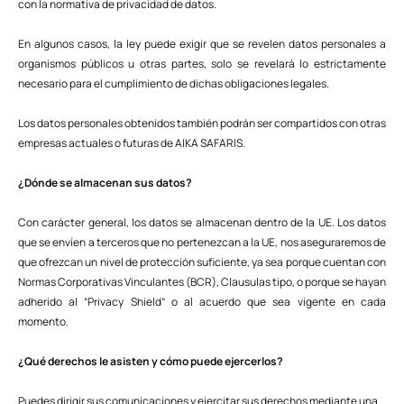
con la normativa de privacidad de datos.
En algunos casos, la ley puede exigir que se revelen datos personales a
organismos públicos u otras partes, solo se revelará lo estrictamente
necesario para el cumplimiento de dichas obligaciones legales.
Los datos personales obtenidos también podrán ser compartidos con otras
empresas actuales o futuras de AIKA SAFARIS.
¿Dónde se almacenan sus datos?
Con carácter general, los datos se almacenan dentro de la UE. Los datos
que se envíen a terceros que no pertenezcan a la UE, nos aseguraremos de
que ofrezcan un nivel de protección suficiente, ya sea porque cuentan con
Normas Corporativas Vinculantes (BCR), Clausulas tipo, o porque se hayan
adherido al “Privacy Shield” o al acuerdo que sea vigente en cada
momento.
¿Qué derechos le asisten y cómo puede ejercerlos?
Puedes dirigir sus comunicaciones y ejercitar sus derechos mediante una