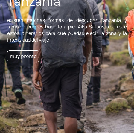
Tanzania
existen muchas formas de descubrir Tanzania y
también puedes hacerlo a pie. Aika Safaris te ofrece
estos itinerarios para que puedas elegir la zona y la
intensidad del viaje
muy pronto