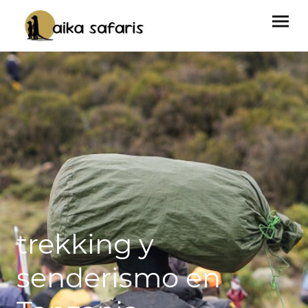
trekking y
senderismo en